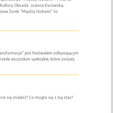
a Kultury Obsada: Joanna Kurowska,
sław Żurek "Między łóżkami" to
nsformacje” jest festiwalem odbywającym
zede wszystkim spektakle, które zostały
ce się znaleźć? Co mogło się z nią stać?