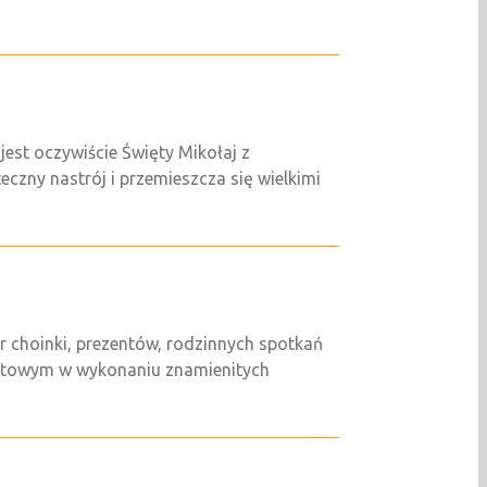
est oczywiście Święty Mikołaj z
zny nastrój i przemieszcza się wielkimi
choinki, prezentów, rodzinnych spotkań
letowym w wykonaniu znamienitych