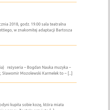
nia 2018, godz. 19.00 sala teatralna
ettiego, w znakomitej adaptacji Bartosza
cia) reżyseria – Bogdan Nauka muzyka –
 Sławomir Mozolewski Karmelek to – [...]
yni kupiła sobie kozę, która miała