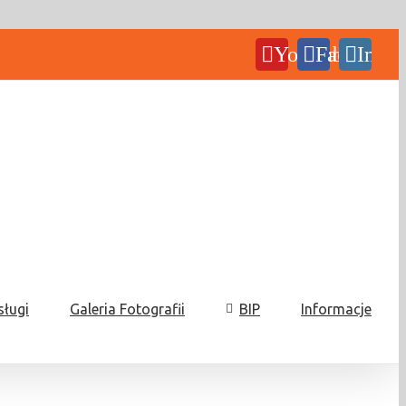
YouTube
Facebook
Insta
sługi
Galeria Fotografii
BIP
Informacje