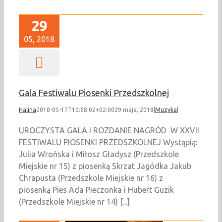
29
05, 2018
Gala Festiwalu Piosenki Przedszkolnej
Halina
2018-05-17T10:58:02+02:00
29 maja, 2018
|
Muzyka
|
UROCZYSTA GALA I ROZDANIE NAGRÓD W XXVII
FESTIWALU PIOSENKI PRZEDSZKOLNEJ Wystąpią:
Julia Wrońska i Miłosz Gładysz (Przedszkole
Miejskie nr 15) z piosenką Skrzat Jagódka Jakub
Chrapusta (Przedszkole Miejskie nr 16) z
piosenką Pies Ada Pieczonka i Hubert Guzik
(Przedszkole Miejskie nr 14) [...]