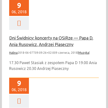
9
06, 2018
Dni Świdnicy: koncerty na OSiRze — Papa D,
Ania Rusowicz, Andrzej Piaseczny
Halina
2018-06-07T09:09:26+02:00
9 czerwca, 2018
|
Muzyka
|
17.30 Paweł Stasiak z zespołem Papa D 19.00 Ania
Rusowicz 20.30 Andrzej Piaseczny
9
06, 2018