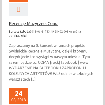
Recenzje Muzyczne: Coma
Bartosz Łabuda
2018-06-21T13:49:28+02:00
8 września,
2018
|
Muzyka
|
Zapraszamy na 8. koncert w ramach projektu
Świdnickie Recenzje Muzyczne, dzięki któremu
decydujecie kto wystąpi w naszym mieście! Tym
razem będzie to: COMA [rock] facebook | www
WYDARZENIE NA FACEBOOKU ZAPROPONUJ
KOLEJNYCH ARTYSTÓW! Weź udział w szkolnych
warsztatach [...]
24
08, 2018