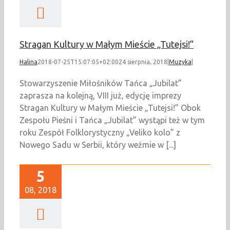
Stragan Kultury w Małym Mieście „Tutejsi!”
Halina
2018-07-25T15:07:05+02:00
24 sierpnia, 2018
|
Muzyka
|
Stowarzyszenie Miłośników Tańca „Jubilat”
zaprasza na kolejną, VIII już, edycję imprezy
Stragan Kultury w Małym Mieście „Tutejsi!” Obok
Zespołu Pieśni i Tańca „Jubilat” wystąpi też w tym
roku Zespół Folklorystyczny „Veliko kolo” z
Nowego Sadu w Serbii, który weźmie w [...]
5
08, 2018