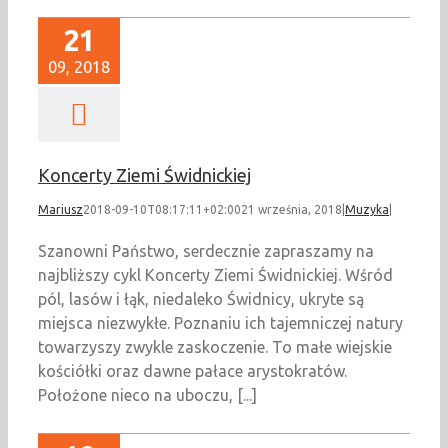
21
09, 2018
Koncerty Ziemi Świdnickiej
Mariusz
2018-09-10T08:17:11+02:00
21 września, 2018
|
Muzyka
|
Szanowni Państwo, serdecznie zapraszamy na
najbliższy cykl Koncerty Ziemi Świdnickiej. Wśród
pól, lasów i łąk, niedaleko Świdnicy, ukryte są
miejsca niezwykłe. Poznaniu ich tajemniczej natury
towarzyszy zwykle zaskoczenie. To małe wiejskie
kościółki oraz dawne pałace arystokratów.
Położone nieco na uboczu, [...]