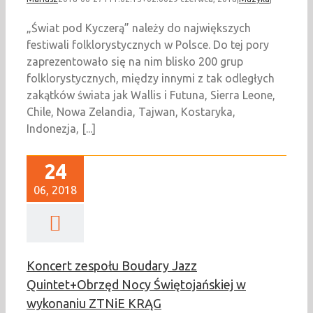
„Świat pod Kyczerą” należy do największych
festiwali folklorystycznych w Polsce. Do tej pory
zaprezentowało się na nim blisko 200 grup
folklorystycznych, między innymi z tak odległych
zakątków świata jak Wallis i Futuna, Sierra Leone,
Chile, Nowa Zelandia, Tajwan, Kostaryka,
Indonezja, [...]
24
06, 2018
Koncert zespołu Boudary Jazz
Quintet+Obrzęd Nocy Świętojańskiej w
wykonaniu ZTNiE KRĄG