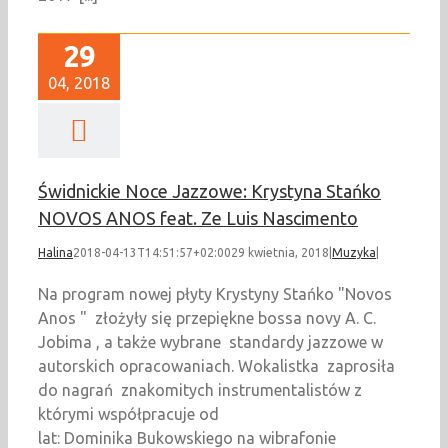
29
04, 2018
Świdnickie Noce Jazzowe: Krystyna Stańko
NOVOS ANOS feat. Ze Luis Nascimento
Halina
2018-04-13T14:51:57+02:00
29 kwietnia, 2018
|
Muzyka
|
Na program nowej płyty Krystyny Stańko "Novos
Anos " złożyły się przepiękne bossa novy A. C.
Jobima , a także wybrane standardy jazzowe w
autorskich opracowaniach. Wokalistka zaprosiła
do nagrań znakomitych instrumentalistów z
którymi współpracuje od
lat: Dominika Bukowskiego na wibrafonie