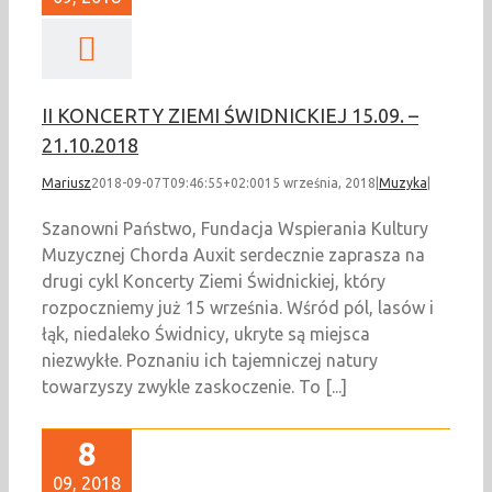
II KONCERTY ZIEMI ŚWIDNICKIEJ 15.09. –
21.10.2018
Mariusz
2018-09-07T09:46:55+02:00
15 września, 2018
|
Muzyka
|
Szanowni Państwo, Fundacja Wspierania Kultury
Muzycznej Chorda Auxit serdecznie zaprasza na
drugi cykl Koncerty Ziemi Świdnickiej, który
rozpoczniemy już 15 września. Wśród pól, lasów i
łąk, niedaleko Świdnicy, ukryte są miejsca
niezwykłe. Poznaniu ich tajemniczej natury
towarzyszy zwykle zaskoczenie. To [...]
8
09, 2018