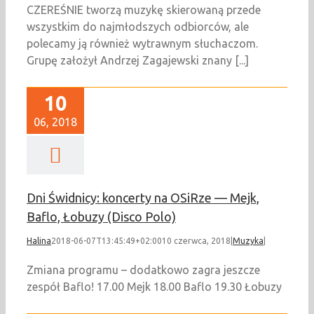
CZEREŚNIE tworzą muzykę skierowaną przede
wszystkim do najmłodszych odbiorców, ale
polecamy ją również wytrawnym słuchaczom.
Grupę założył Andrzej Zagajewski znany [...]
10
06, 2018
Dni Świdnicy: koncerty na OSiRze — Mejk,
Baflo, Łobuzy (Disco Polo)
Halina
2018-06-07T13:45:49+02:00
10 czerwca, 2018
|
Muzyka
|
Zmiana programu – dodatkowo zagra jeszcze
zespół Baflo! 17.00 Mejk 18.00 Baflo 19.30 Łobuzy