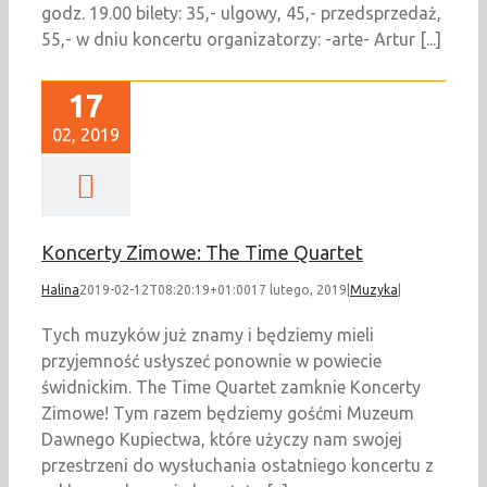
godz. 19.00 bilety: 35,- ulgowy, 45,- przedsprzedaż,
55,- w dniu koncertu organizatorzy: -arte- Artur [...]
17
02, 2019
Koncerty Zimowe: The Time Quartet
Halina
2019-02-12T08:20:19+01:00
17 lutego, 2019
|
Muzyka
|
Tych muzyków już znamy i będziemy mieli
przyjemność usłyszeć ponownie w powiecie
świdnickim. The Time Quartet zamknie Koncerty
Zimowe! Tym razem będziemy gośćmi Muzeum
Dawnego Kupiectwa, które użyczy nam swojej
przestrzeni do wysłuchania ostatniego koncertu z