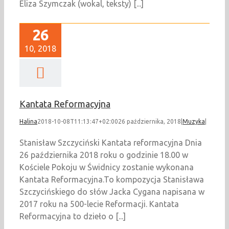
Eliza Szymczak (wokal, teksty) [...]
26
10, 2018
Kantata Reformacyjna
Halina
2018-10-08T11:13:47+02:00
26 października, 2018
|
Muzyka
|
Stanisław Szczyciński Kantata reformacyjna Dnia
26 października 2018 roku o godzinie 18.00 w
Kościele Pokoju w Świdnicy zostanie wykonana
Kantata Reformacyjna.To kompozycja Stanisława
Szczycińskiego do słów Jacka Cygana napisana w
2017 roku na 500-lecie Reformacji. Kantata
Reformacyjna to dzieło o [...]