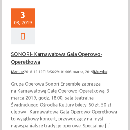
3
03, 2019
SONORI- Karnawałowa Gala Operowo-
Operetkowa
Mariusz
2018-12-19T13:56:29+01:00
3 marca, 2019
|
Muzyka
|
Grupa Operowa Sonori Ensemble zaprasza
na Karnawałową Galę Operowo-Operetkową. 3
marca 2019, godz. 18.00, sala teatralna
Świdnickiego Ośrodka Kultury bilety: 60 zł, 50 zł
ulgowy Karnawałowa Gala Operowo-Operetkowa
to wyjątkowy koncert, przywodzący na myśl
najwspanialsze tradycje operowe. Specjalnie [...]