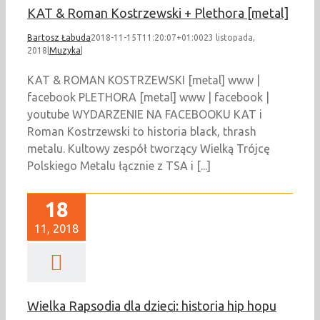
KAT & Roman Kostrzewski + Plethora [metal]
Bartosz Łabuda
2018-11-15T11:20:07+01:00
23 listopada,
2018
|
Muzyka
|
KAT & ROMAN KOSTRZEWSKI [metal] www |
facebook PLETHORA [metal] www | facebook |
youtube WYDARZENIE NA FACEBOOKU KAT i
Roman Kostrzewski to historia black, thrash
metalu. Kultowy zespół tworzący Wielką Trójcę
Polskiego Metalu łącznie z TSA i [...]
18
11, 2018
Wielka Rapsodia dla dzieci: historia hip hopu