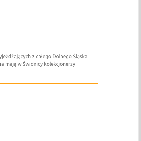
zyjeżdżających z całego Dolnego Śląska
nia mają w Świdnicy kolekcjonerzy