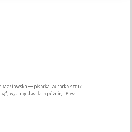
a Masłowska — pisarka, autorka sztuk
oną”, wydany dwa lata później „Paw