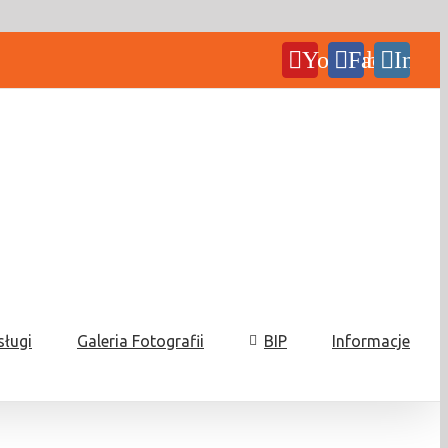
YouTube
Facebook
Insta
sługi
Galeria Fotografii
BIP
Informacje