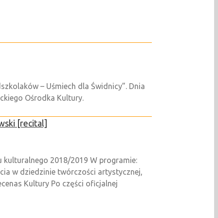
szkolaków – Uśmiech dla Świdnicy”. Dnia
ickiego Ośrodka Kultury.
ki [recital]
u kulturalnego 2018/2019 W programie:
ia w dziedzinie twórczości artystycznej,
enas Kultury Po części oficjalnej