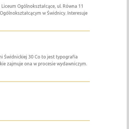
 Liceum Ogólnokształcące, ul. Równa 11
um Ogólnokształcącym w Świdnicy. Interesuje
 Świdnickiej 30 Co to jest typografia
jakie zajmuje ona w procesie wydawniczym.