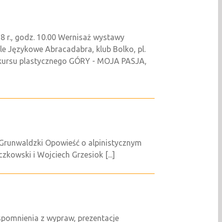
8 r., godz. 10.00 Wernisaż wystawy
le Językowe Abracadabra, klub Bolko, pl.
onkursu plastycznego GÓRY - MOJA PASJA,
. Grunwaldzki Opowieść o alpinistycznym
zkowski i Wojciech Grzesiok [...]
wspomnienia z wypraw, prezentacje