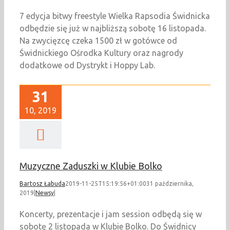
7 edycja bitwy freestyle Wielka Rapsodia Świdnicka
odbędzie się już w najbliższą sobotę 16 listopada.
Na zwycięzcę czeka 1500 zł w gotówce od
Świdnickiego Ośrodka Kultury oraz nagrody
dodatkowe od Dystrykt i Hoppy Lab.
31
10, 2019
Muzyczne Zaduszki w Klubie Bolko
Bartosz Łabuda
2019-11-25T15:19:56+01:00
31 października,
2019
|
Newsy
|
Koncerty, prezentacje i jam session odbędą się w
sobotę 2 listopada w Klubie Bolko. Do Świdnicy