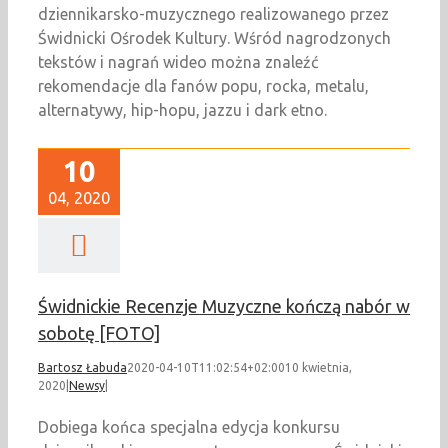
dziennikarsko-muzycznego realizowanego przez
Świdnicki Ośrodek Kultury. Wśród nagrodzonych
tekstów i nagrań wideo można znaleźć
rekomendacje dla fanów popu, rocka, metalu,
alternatywy, hip-hopu, jazzu i dark etno.
10
04, 2020
Świdnickie Recenzje Muzyczne kończą nabór w
sobotę [FOTO]
Bartosz Łabuda
2020-04-10T11:02:54+02:00
10 kwietnia,
2020
|
Newsy
|
Dobiega końca specjalna edycja konkursu