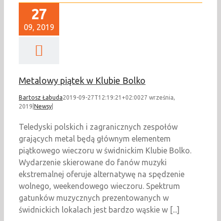
27
09, 2019
Metalowy piątek w Klubie Bolko
Bartosz Łabuda
2019-09-27T12:19:21+02:00
27 września,
2019
|
Newsy
|
Teledyski polskich i zagranicznych zespołów
grających metal będą głównym elementem
piątkowego wieczoru w świdnickim Klubie Bolko.
Wydarzenie skierowane do fanów muzyki
ekstremalnej oferuje alternatywę na spędzenie
wolnego, weekendowego wieczoru. Spektrum
gatunków muzycznych prezentowanych w
świdnickich lokalach jest bardzo wąskie w [...]