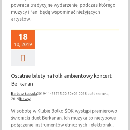
powraca tradycyjne wydarzenie, podczas którego
muzycy i fani będą wspominać nieżyjących
artystów.
18
10, 2019
Ostatnie bilety na folk-ambientowy koncert
Berkanan
Bartosz Łabuda
2019-11-25T15:20:50+01:00
18 października,
2019
|
Newsy
|
W sobotę w Klubie Bolko ŚOK wystąpi premierowo
świdnicki duet Berkanan. Ich muzyka to nietypowe
połączenie instrumentów etnicznych i elektroniki,