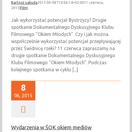
Bartosz Łabuda
2015-06-08T10:06:14+02:00
11 czerwca,
2015
|
Film
|
Jak wykorzystać potencjał Bystrzycy? Drugie
spotkanie Dokumentalnego Dyskusyjnego Klubu
Filmowego "Okiem Młodych". Czy i jak można
współcześnie wykorzystać potencjał przepływającej
przez Świdnicę rzeki? 11 czerwca zapraszamy na
drugie spotkanie Dokumentalnego Dyskusyjnego
Klubu Filmowego "Okiem Młodych". Podczas
kolejnego spotkania w cyklu [...]
8
06, 2015
Wydarzenia w ŚOK okiem mediów