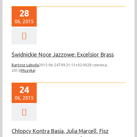
28
06, 2015
Świdnickie Noce Jazzowe: Excelsior Brass
Bartosz Łabuda
2015-06-24T09:21:13+02:00
28 czerwca,
2015
|
Muzyka
|
24
06, 2015
Chłopcy Kontra Basia, Julia Marcell, Fisz