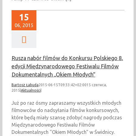
15
06, 2015
Rusza nabór filmów do Konkursu Polskiego 8.
edycji Międzynarodowego Festiwalu Filmów
Dokumentalnych „Okiem Młodych”
Bartosz Łabuda
2015-06-15T09:33:42+02:00
15 czerwca,
2015
|
Aktualności
|
Już po raz ósmy zapraszamy wszystkich młodych
filmowców do nadsyłania filmów konkursowych,
które będą miały szansę zdobyć nagrody podczas
Międzynarodowego Festiwalu Filmów
Dokumentalnych "Okiem Młodych" w Świdnicy.