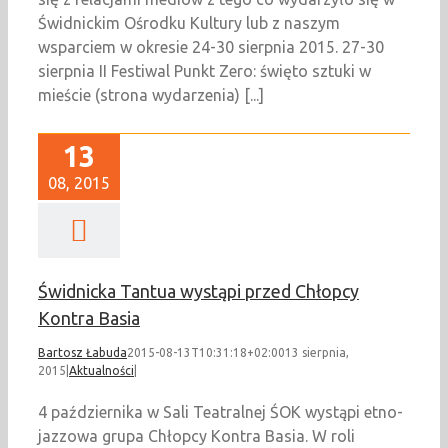
Świdnickim Ośrodku Kultury lub z naszym
wsparciem w okresie 24-30 sierpnia 2015. 27-30
sierpnia II Festiwal Punkt Zero: święto sztuki w
mieście (strona wydarzenia) [...]
13
08, 2015
Świdnicka Tantua wystąpi przed Chłopcy
Kontra Basia
Bartosz Łabuda
2015-08-13T10:31:18+02:00
13 sierpnia,
2015
|
Aktualności
|
4 października w Sali Teatralnej ŚOK wystąpi etno-
jazzowa grupa Chłopcy Kontra Basia. W roli