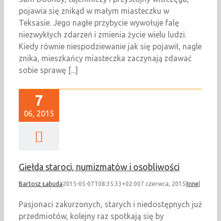
pojawia się znikąd w małym miasteczku w
Teksasie. Jego nagłe przybycie wywołuje falę
niezwykłych zdarzeń i zmienia życie wielu ludzi.
Kiedy równie niespodziewanie jak się pojawił, nagle
znika, mieszkańcy miasteczka zaczynają zdawać
sobie sprawę [...]
7
06, 2015
Giełda staroci, numizmatów i osobliwości
Bartosz Łabuda
2015-05-07T08:35:33+02:00
7 czerwca, 2015
|
Inne
|
Pasjonaci zakurzonych, starych i niedostępnych już
przedmiotów, kolejny raz spotkają się by